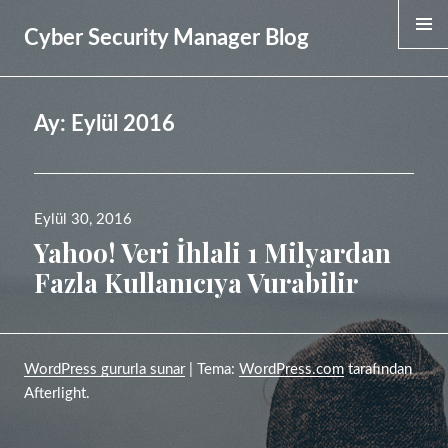
Cyber Security Manager Blog
MENU &
WIDGET
Ay:
Eylül 2016
Yayın
Eylül 30, 2016
tarihi
Yahoo! Veri İhlali 1 Milyardan
Fazla Kullanıcıya Vurabilir
WordPress gururla sunar
|
Tema:
WordPress.com
tarafından
Afterlight.