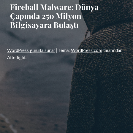
tarihi
Fireball Malware: Dünya
Çapında 250 Milyon
Bilgisayara Bulaştı
WordPress gururla sunar
|
Tema:
WordPress.com
tarafından
Afterlight.