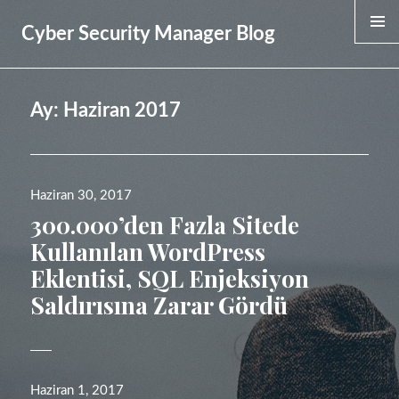
Cyber Security Manager Blog
MENU &
WIDGET
Ay:
Haziran 2017
Yayın
Haziran 30, 2017
tarihi
300.000’den Fazla Sitede
Kullanılan WordPress
Eklentisi, SQL Enjeksiyon
Saldırısına Zarar Gördü
Yayın
Haziran 1, 2017