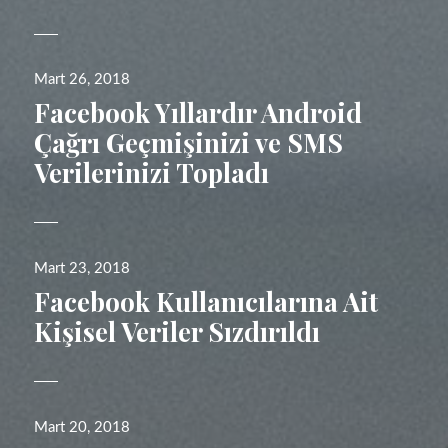
Yayın
Mart 26, 2018
tarihi
Facebook Yıllardır Android
Çağrı Geçmişinizi ve SMS
Verilerinizi Topladı
Yayın
Mart 23, 2018
tarihi
Facebook Kullanıcılarına Ait
Kişisel Veriler Sızdırıldı
Yayın
Mart 20, 2018