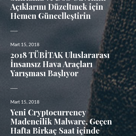
Açıklarını Düzeltmek için
Hemen Güncelleştirin
Yayın
Mart 15, 2018
tarihi
2018 TÜBİTAK Uluslararası
İnsansız Hava Araçları
Yarışması Başlıyor
Yayın
Mart 15, 2018
tarihi
Yeni Cryptocurrency
Madencilik Malware, Geçen
Hafta Birkaç Saat içinde