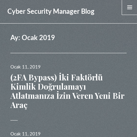
Cyber Security Manager Blog
MENU &
WIDGET
Ay:
Ocak 2019
Yayın
Ocak 11, 2019
tarihi
(2FA Bypass) İki Faktörlü
Kimlik Doğrulamayı
Atlatmanıza İzin Veren Yeni Bir
Araç
Yayın
Ocak 11, 2019