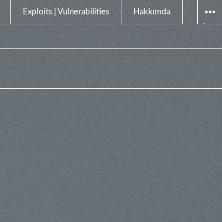
Exploits | Vulnerabilities
Hakkımda
BILEŞ