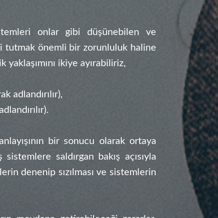
temleri onlar gibi düşünebilen ve
bi tutmak önemli bir zorunluluk haline
 yaklaşımını ikiye ayırabiliriz,
k adlandırılır),
dlandırılır).
anlayışının bir sonucu olarak ortaya
ş sistemlere saldırgan bakış açısıyla
erin denenip sızılması ve sistemlerin