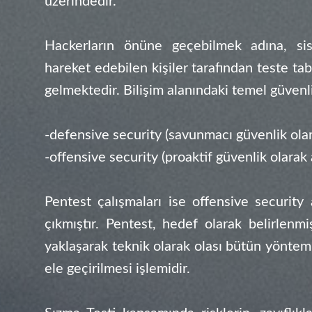
üzerindedir.
Hackerların önüne geçebilmek adına, sis
hareket edebilen kişiler tarafından teste ta
gelmektedir. Bilişim alanındaki temel güvenlik
-defensive security (savunmacı güvenlik olara
-offensive security (proaktif güvenlik olarak a
Pentest çalışmaları ise offensive security 
çıkmıştır. Pentest, hedef olarak belirlenmi
yaklaşarak teknik olarak olası bütün yönteml
ele geçirilmesi işlemidir.