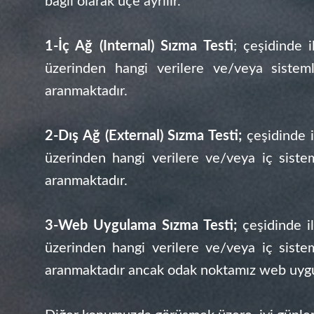
bağlı olarak üçe ayrılır.
1-İç Ağ (Internal) Sızma Testi
; çeşidinde i
üzerinden hangi verilere ve/veya sisteml
aranmaktadır.
2-Dış Ağ (External) Sızma Testi;
çeşidinde i
üzerinden hangi verilere ve/veya iç siste
aranmaktadır.
3-Web Uygulama Sızma Testi;
çeşidinde il
üzerinden hangi verilere ve/veya iç siste
aranmaktadır ancak odak noktamız web uygu