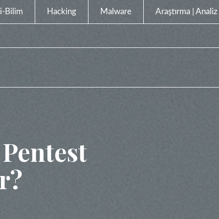
i-Bilim
Hacking
Malware
Araştırma | Analiz
 Pentest
ir?