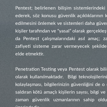
Pentest; belirlenen bilişim sistemlerindeki 
ederek, söz konusu güvenlik açıklıklarının kö
edilmesini önlemek ve sistemleri daha güvenl
kişiler tarafından ve “yasal” olarak gerçekleş
da Pentest çalışmalarındaki asıl amaç; za
zafiyeti sisteme zarar vermeyecek şekilde
elde etmektir.
Penetration Testing veya Pentest olarak bil
olarak kullanılmaktadır. Bilgi teknolojilerin
kolaylaşması, bilgilerinizin güvenliğini de 
saldıran kötü amaçlı kişilerin sayısı, bilgi 
zaman güvenlik uzmanlarının sahip old