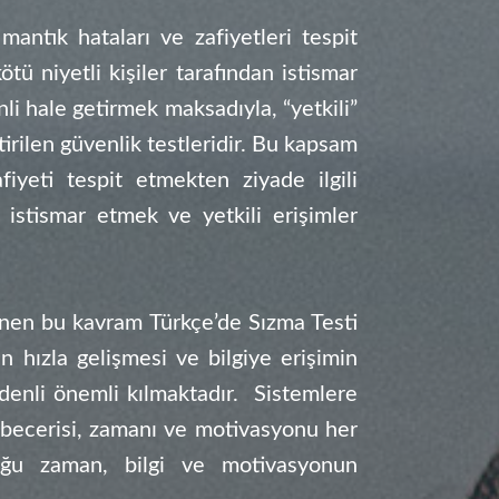
mantık hataları ve zafiyetleri tespit
tü niyetli kişiler tarafından istismar
i hale getirmek maksadıyla, “yetkili”
tirilen güvenlik testleridir. Bu kapsam
fiyeti tespit etmekten ziyade ilgili
 istismar etmek ve yetkili erişimler
inen bu kavram Türkçe’de Sızma Testi
in hızla gelişmesi ve bilgiye erişimin
o denli önemli kılmaktadır. Sistemlere
ve becerisi, zamanı ve motivasyonu her
uğu zaman, bilgi ve motivasyonun