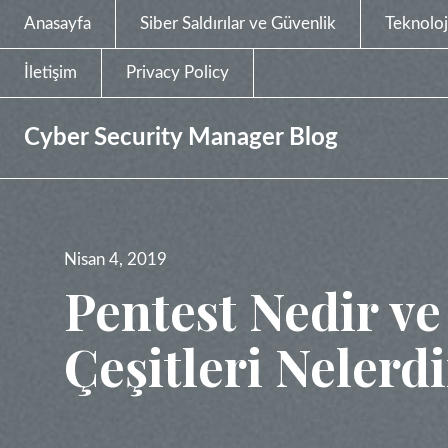
Anasayfa
Siber Saldırılar ve Güvenlik
Teknoloj
İletişim
Privacy Policy
Cyber Security Manager Blog
Yayın
Nisan 4, 2019
tarihi
Pentest Nedir ve
Çeşitleri Nelerd